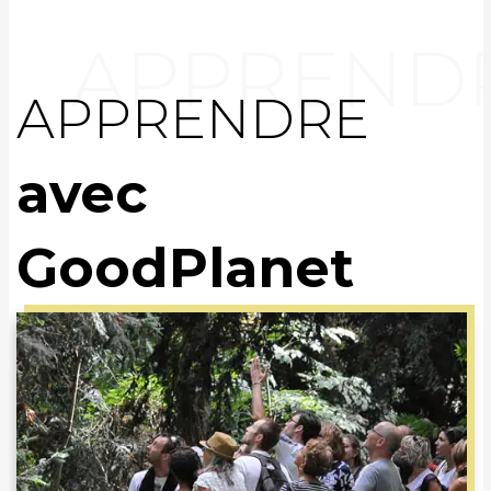
APPRENDRE
avec
GoodPlanet