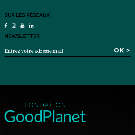
SUR LES RÉSEAUX
facebook
instagram
youtube
linkedin
NEWSLETTER