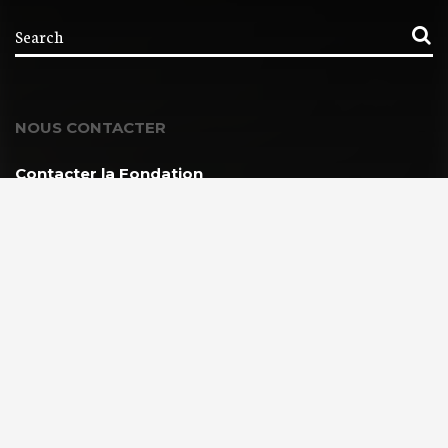
NOUS CONTACTER
Contacter la Fondation
MEMBRE DE :