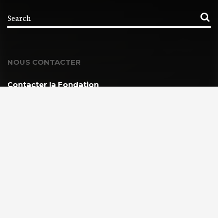
NOUS CONTACTER
Contacter la Fondation
MEMBRE DE :