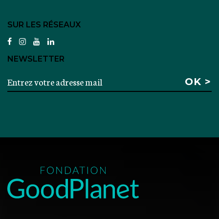
SUR LES RÉSEAUX
facebook
instagram
youtube
linkedin
NEWSLETTER