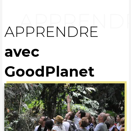
APPRENDRE
avec
GoodPlanet