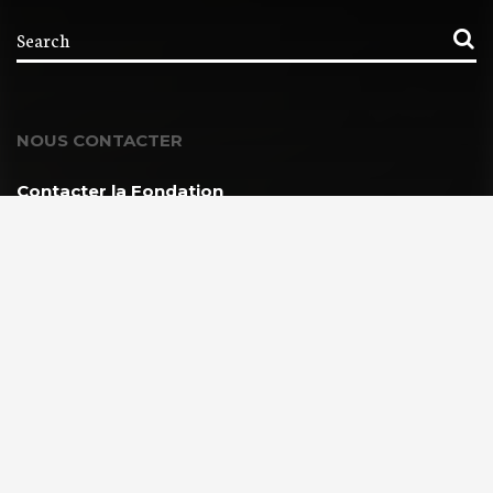
NOUS CONTACTER
Contacter la Fondation
MEMBRE DE :