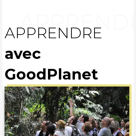
APPRENDRE
avec
GoodPlanet