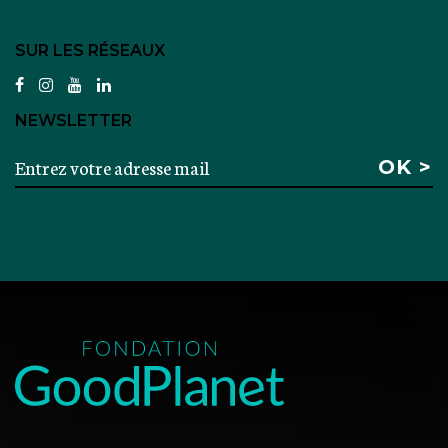
SUR LES RÉSEAUX
facebook
instagram
youtube
linkedin
NEWSLETTER