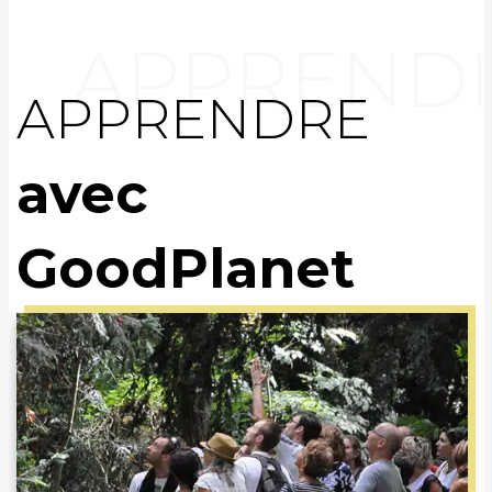
APPRENDRE
avec
GoodPlanet