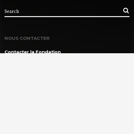
NOUS CONTACTER
Contacter la Fondation
MEMBRE DE :