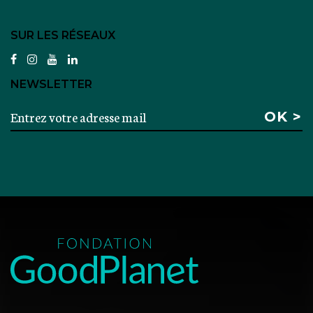
SUR LES RÉSEAUX
facebook
instagram
youtube
linkedin
NEWSLETTER