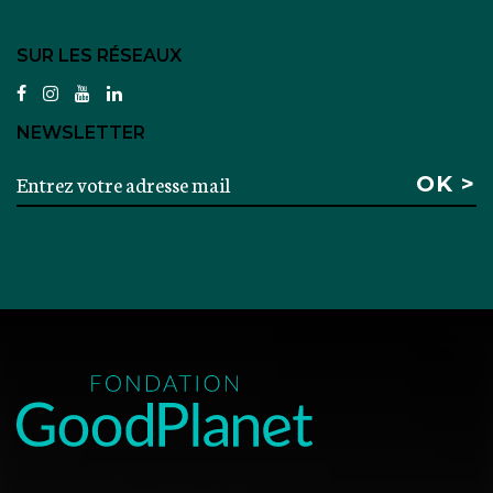
SUR LES RÉSEAUX
facebook
instagram
youtube
linkedin
NEWSLETTER