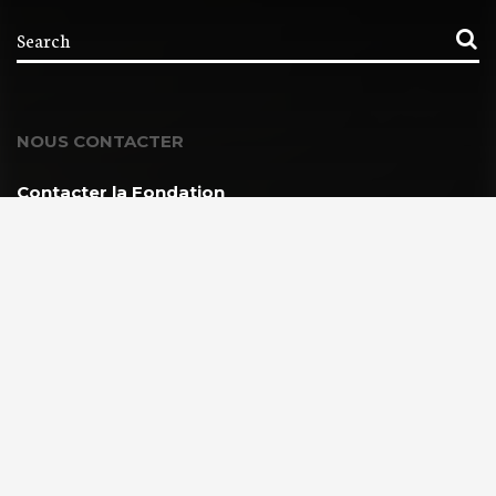
NOUS CONTACTER
Contacter la Fondation
MEMBRE DE :