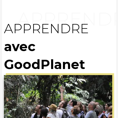
APPRENDRE
avec
GoodPlanet