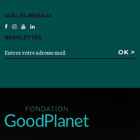
SUR LES RÉSEAUX
facebook
instagram
youtube
linkedin
NEWSLETTER