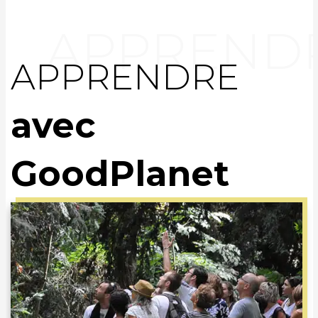
APPRENDRE
avec
GoodPlanet