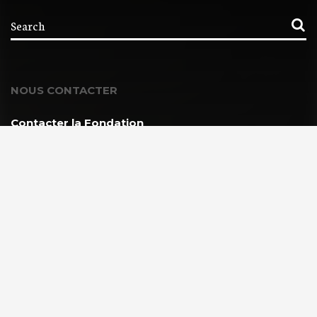
NOUS CONTACTER
Contacter la Fondation
MEMBRE DE :