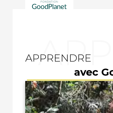
APPRENDRE
avec G