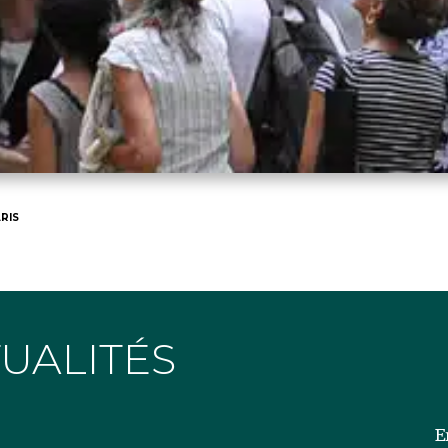
RIS
TUALITÉS