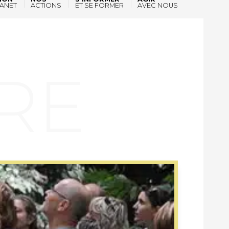
ANET
ACTIONS
ET SE FORMER
AVEC NOUS