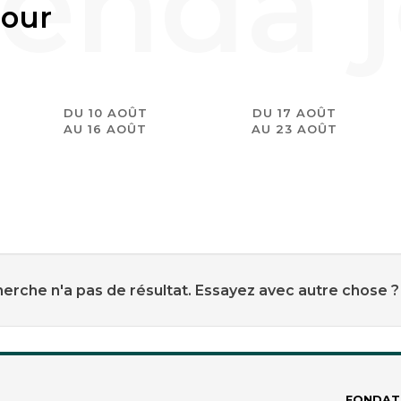
jour
DU 10 AOÛT
DU 17 AOÛT
AU 16 AOÛT
AU 23 AOÛT
erche n'a pas de résultat. Essayez avec autre chose ?
FONDAT