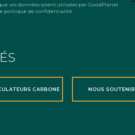
que vos données soient utilisées par GoodPlanet
e politique de confidentialité.
TÉS
CULATEURS CARBONE
NOUS SOUTENI