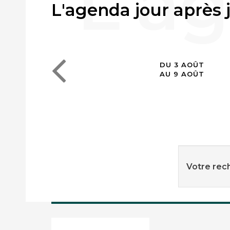
L'agenda jour après 
DU 3 AOÛT
AU 9 AOÛT
Votre rech