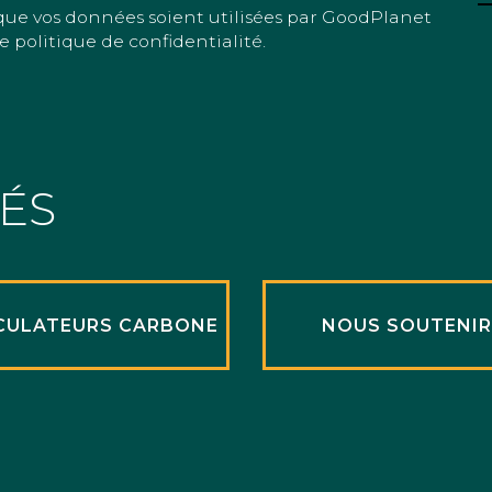
que vos données soient utilisées par GoodPlanet
e politique de confidentialité.
TÉS
CULATEURS CARBONE
NOUS SOUTENI