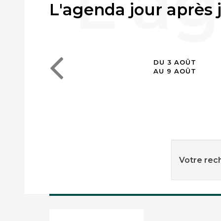
L'agenda jour après 
DU 3 AOÛT
AU 9 AOÛT
Votre rech