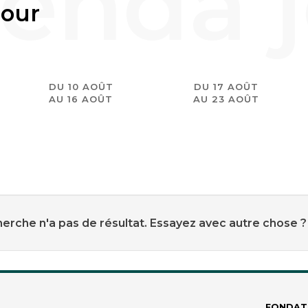
jour
DU 10 AOÛT
DU 17 AOÛT
AU 16 AOÛT
AU 23 AOÛT
erche n'a pas de résultat. Essayez avec autre chose ?
FONDAT