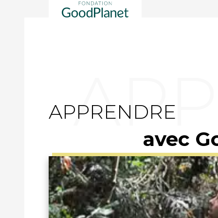
APPRENDRE
avec G