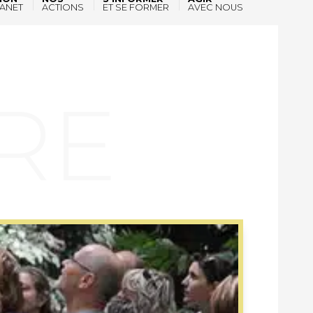
ANET
ACTIONS
ET SE FORMER
AVEC NOUS