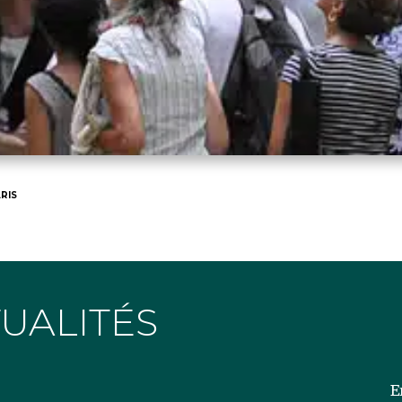
RIS
TUALITÉS