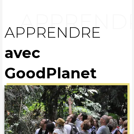
APPRENDRE
avec
GoodPlanet