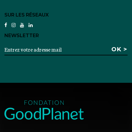
SUR LES RÉSEAUX
facebook
instagram
youtube
linkedin
NEWSLETTER