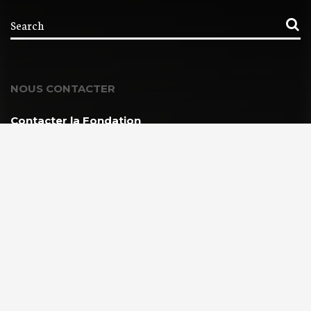
NOUS CONTACTER
Contacter la Fondation
MEMBRE DE :