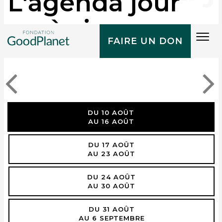
L'agenda jour
après jour
Tog
FAIRE UN DON
navi
DU 10 AOÛT
AU 16 AOÛT
DU 17 AOÛT
AU 23 AOÛT
DU 24 AOÛT
AU 30 AOÛT
DU 31 AOÛT
AU 6 SEPTEMBRE