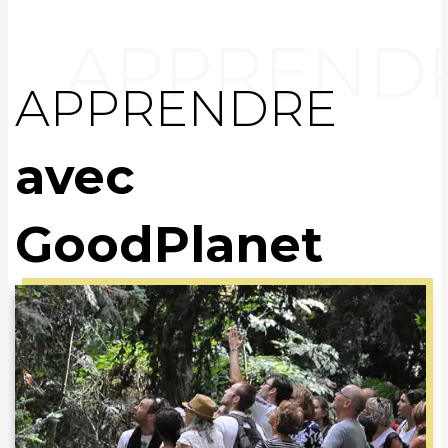
APPRENDRE
avec
GoodPlanet