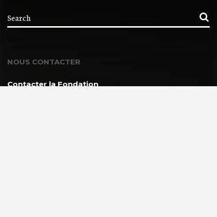
NOUS CONTACTER
Contacter la Fondation
MEMBRE DE :