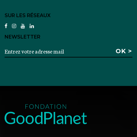
SUR LES RÉSEAUX
facebook
instagram
youtube
linkedin
NEWSLETTER