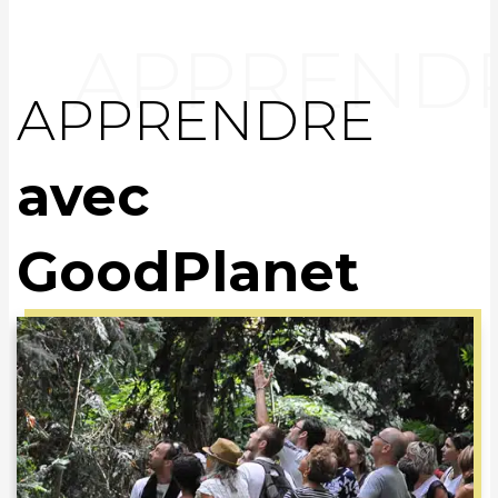
APPRENDRE
avec
GoodPlanet