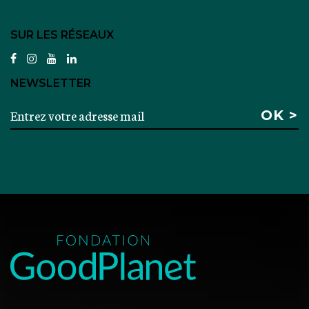
SUR LES RÉSEAUX
facebook
instagram
youtube
linkedin
NEWSLETTER