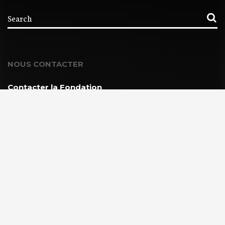
NOUS CONTACTER
Contacter la Fondation
MEMBRE DE :