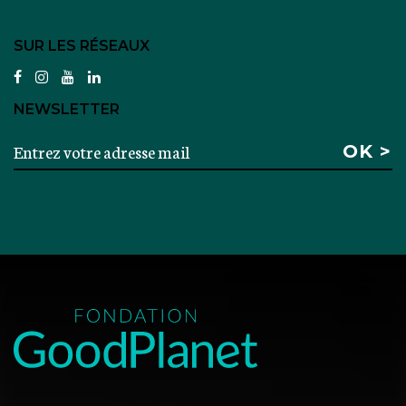
SUR LES RÉSEAUX
facebook
instagram
youtube
linkedin
NEWSLETTER