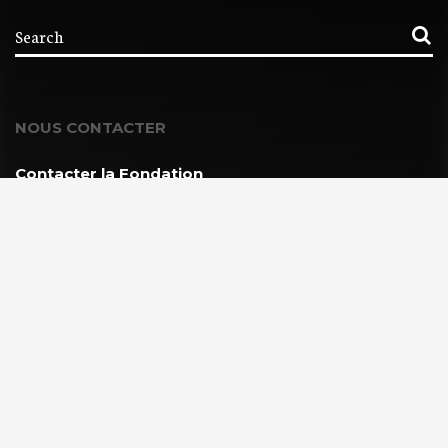
NOUS CONTACTER
Contacter la Fondation
MEMBRE DE :