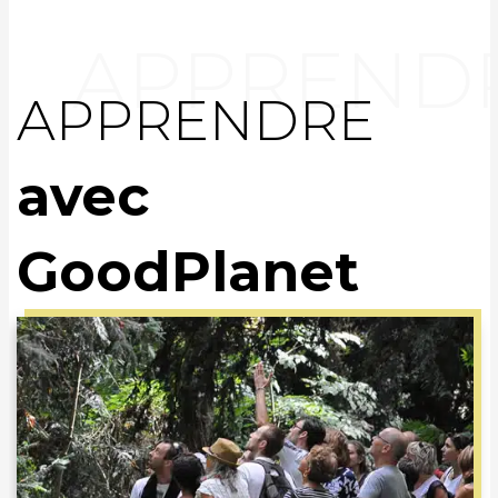
APPRENDRE
avec
GoodPlanet