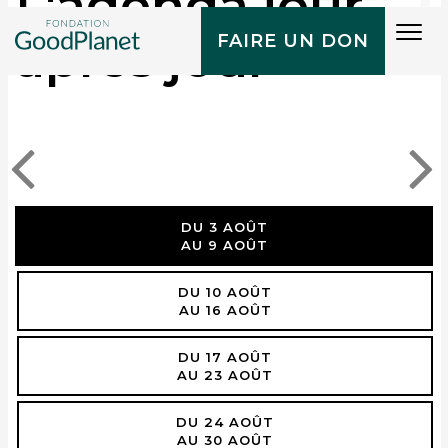
L'agenda jour
Tog
après jour
FAIRE UN DON
navi
DU 3 AOÛT
AU 9 AOÛT
DU 10 AOÛT
AU 16 AOÛT
DU 17 AOÛT
AU 23 AOÛT
DU 24 AOÛT
AU 30 AOÛT