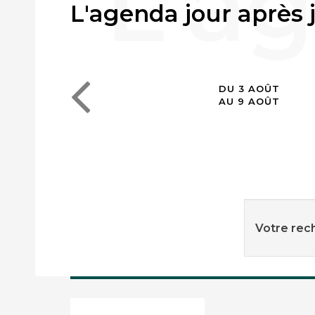
L'agenda jour après 
DU 3 AOÛT
AU 9 AOÛT
Votre rech