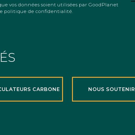
que vos données soient utilisées par GoodPlanet
e politique de confidentialité.
TÉS
CULATEURS CARBONE
NOUS SOUTENI