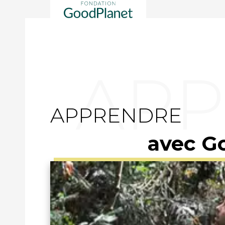
APPRENDRE
avec G