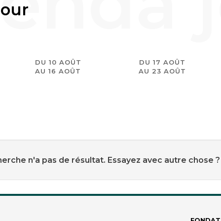
jour
DU 10 AOÛT
DU 17 AOÛT
AU 16 AOÛT
AU 23 AOÛT
erche n'a pas de résultat. Essayez avec autre chose ?
FONDAT