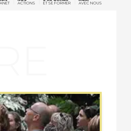
ANET
ACTIONS
ET SE FORMER
AVEC NOUS