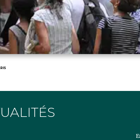
RIS
TUALITÉS