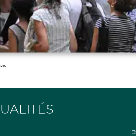
RIS
TUALITÉS