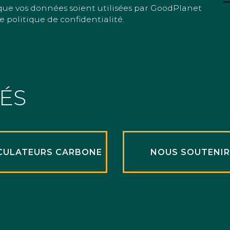
que vos données soient utilisées par GoodPlanet
e politique de confidentialité.
TÉS
CULATEURS CARBONE
NOUS SOUTENI