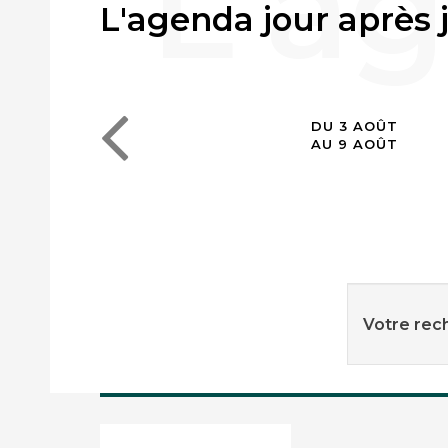
L'agenda jour après 
DU 3 AOÛT
AU 9 AOÛT
Votre rech