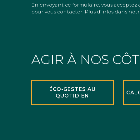
En envoyant ce formulaire, vous acceptez 
pour vous contacter. Plus d'infos dans notr
AGIR À NOS CÔ
ÉCO-GESTES AU
CAL
QUOTIDIEN