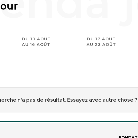
jour
DU 10 AOÛT
DU 17 AOÛT
AU 16 AOÛT
AU 23 AOÛT
erche n'a pas de résultat. Essayez avec autre chose ?
FONDAT