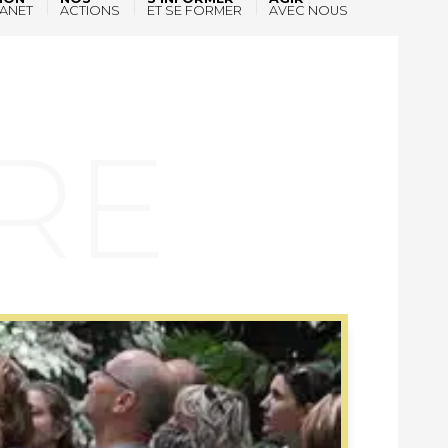
ANET
ACTIONS
ET SE FORMER
AVEC NOUS