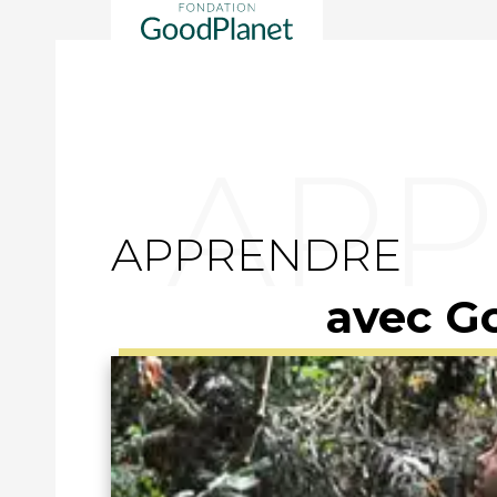
APPRENDRE
avec G