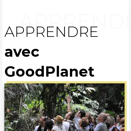
APPRENDRE
avec
GoodPlanet