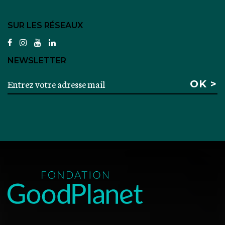
SUR LES RÉSEAUX
facebook
instagram
youtube
linkedin
NEWSLETTER