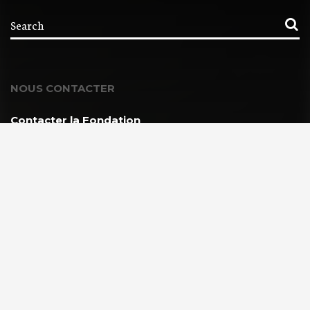
NOUS CONTACTER
Contacter la Fondation
MEMBRE DE :