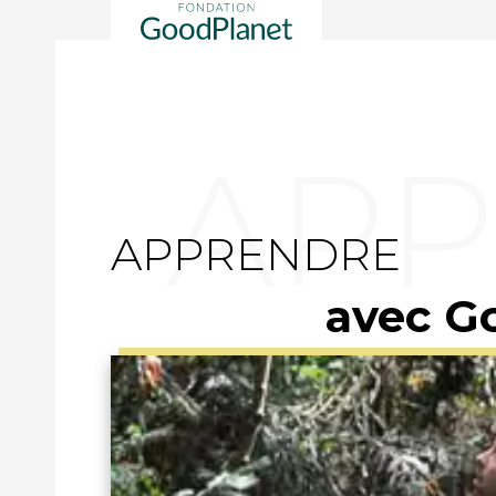
APPRENDRE
avec G