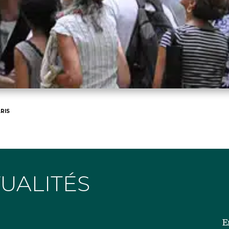
RIS
TUALITÉS