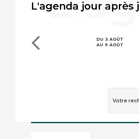
L'agenda jour après 
DU 3 AOÛT
AU 9 AOÛT
Votre rech