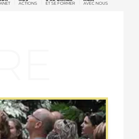
ANET
ACTIONS
ET SE FORMER
AVEC NOUS