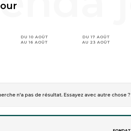
jour
DU 10 AOÛT
DU 17 AOÛT
AU 16 AOÛT
AU 23 AOÛT
erche n'a pas de résultat. Essayez avec autre chose ?
FONDAT