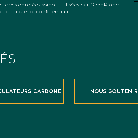
que vos données soient utilisées par GoodPlanet
e politique de confidentialité.
TÉS
CULATEURS CARBONE
NOUS SOUTENI