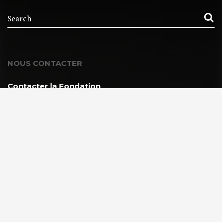
NOUS CONTACTER
Contacter la Fondation
MEMBRE DE :