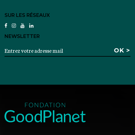
SUR LES RÉSEAUX
facebook
instagram
youtube
linkedin
NEWSLETTER