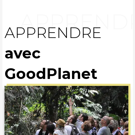
APPRENDRE
avec
GoodPlanet