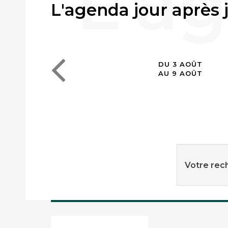
L'agenda jour après 
DU 3 AOÛT
AU 9 AOÛT
Votre rech