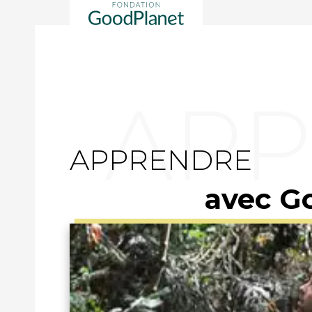
APPRENDRE
avec G