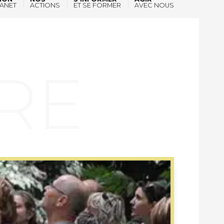
ANET
ACTIONS
ET SE FORMER
AVEC NOUS