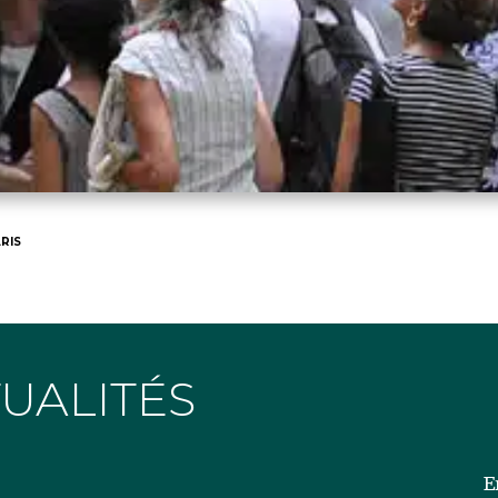
RIS
TUALITÉS