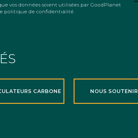
que vos données soient utilisées par GoodPlanet
e politique de confidentialité.
TÉS
CULATEURS CARBONE
NOUS SOUTENI