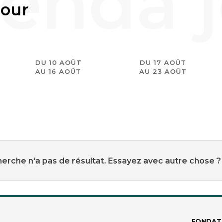
jour
DU 10 AOÛT
DU 17 AOÛT
AU 16 AOÛT
AU 23 AOÛT
erche n'a pas de résultat. Essayez avec autre chose ?
FONDAT