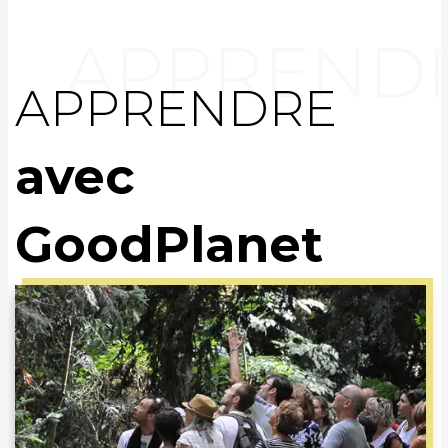
APPRENDRE
avec
GoodPlanet