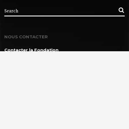
NOUS CONTACTER
Contacter la Fondation
MEMBRE DE :