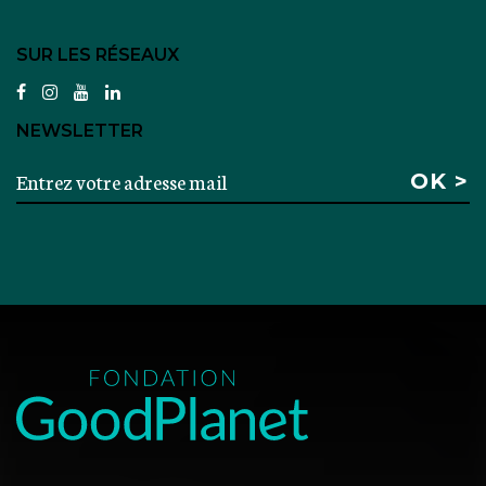
SUR LES RÉSEAUX
facebook
instagram
youtube
linkedin
NEWSLETTER