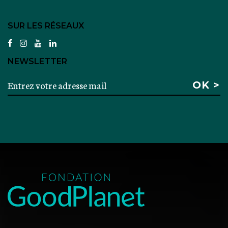
SUR LES RÉSEAUX
facebook
instagram
youtube
linkedin
NEWSLETTER