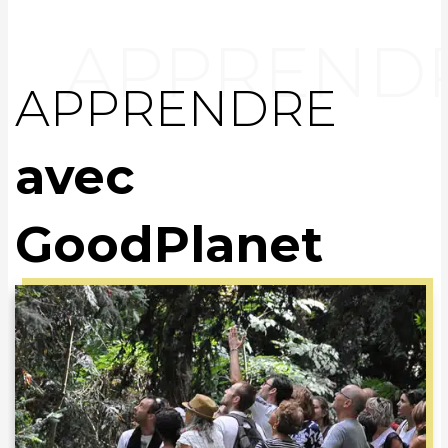
APPRENDRE
avec
GoodPlanet