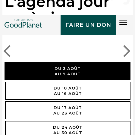
L'agenda jour
après jour
Tog
FAIRE UN DON
navi
DU 3 AOÛT
AU 9 AOÛT
DU 10 AOÛT
AU 16 AOÛT
DU 17 AOÛT
AU 23 AOÛT
DU 24 AOÛT
AU 30 AOÛT