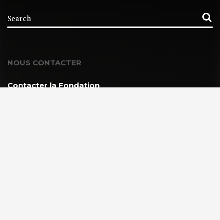
NOUS CONTACTER
Contacter la Fondation
MEMBRE DE :