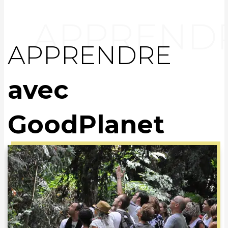
APPRENDRE
avec
GoodPlanet