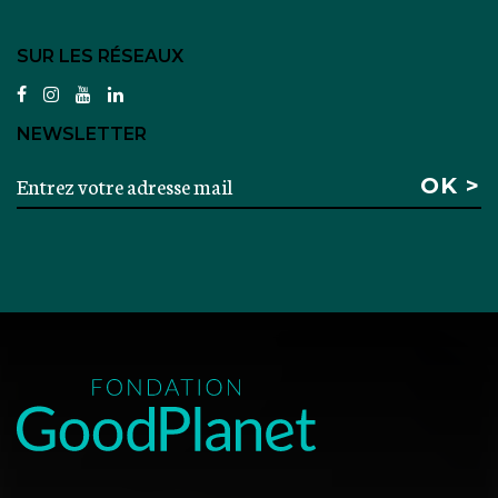
SUR LES RÉSEAUX
facebook
instagram
youtube
linkedin
NEWSLETTER