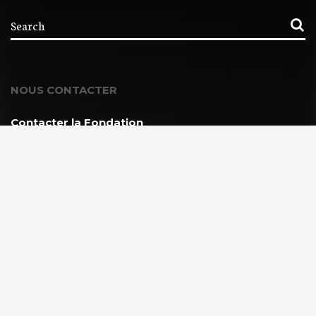
NOUS CONTACTER
Contacter la Fondation
MEMBRE DE :