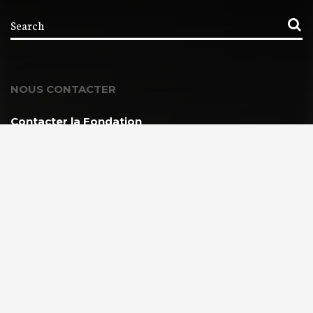
NOUS CONTACTER
Contacter la Fondation
MEMBRE DE :