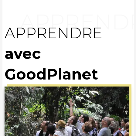
APPRENDRE
avec
GoodPlanet