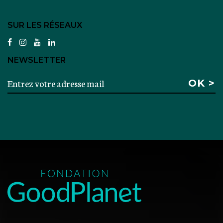
SUR LES RÉSEAUX
facebook
instagram
youtube
linkedin
NEWSLETTER