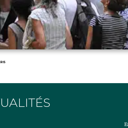
RIS
TUALITÉS