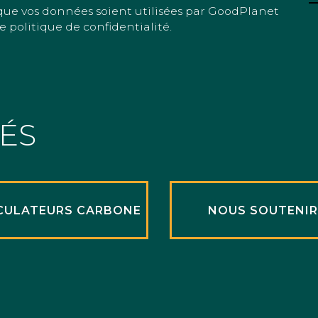
que vos données soient utilisées par GoodPlanet
e politique de confidentialité.
TÉS
CULATEURS CARBONE
NOUS SOUTENI