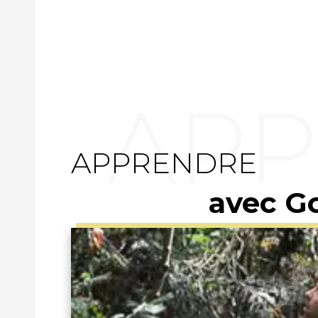
APPRENDRE
avec G