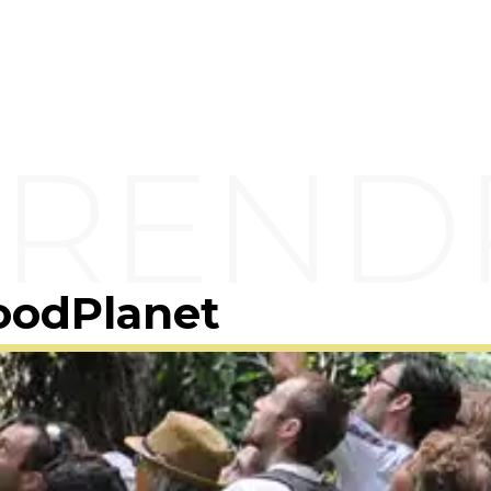
oodPlanet