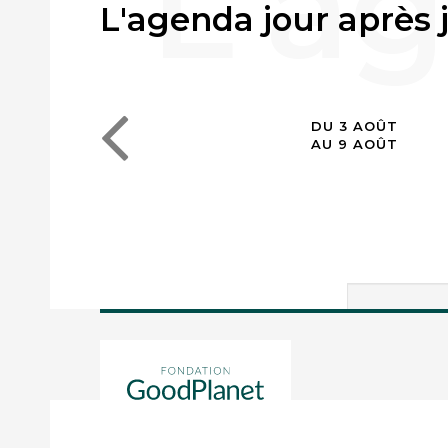
L'agenda jour après 
DU 3 AOÛT
AU 9 AOÛT
Votre rech