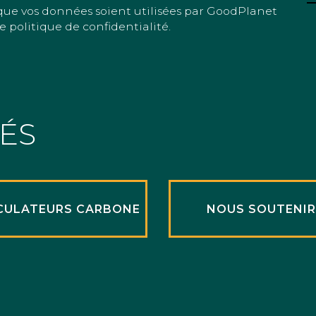
que vos données soient utilisées par GoodPlanet
e politique de confidentialité.
TÉS
CULATEURS CARBONE
NOUS SOUTENI