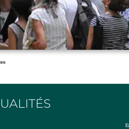
RIS
TUALITÉS