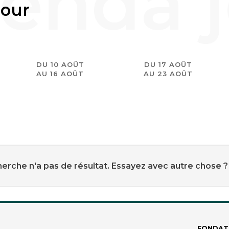
jour
DU 10 AOÛT
DU 17 AOÛT
AU 16 AOÛT
AU 23 AOÛT
erche n'a pas de résultat. Essayez avec autre chose ?
FONDAT