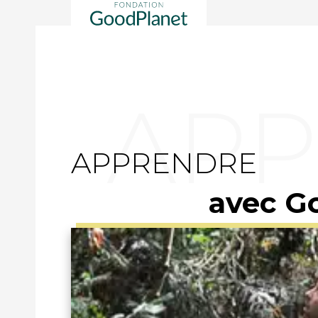
APPRENDRE
avec G