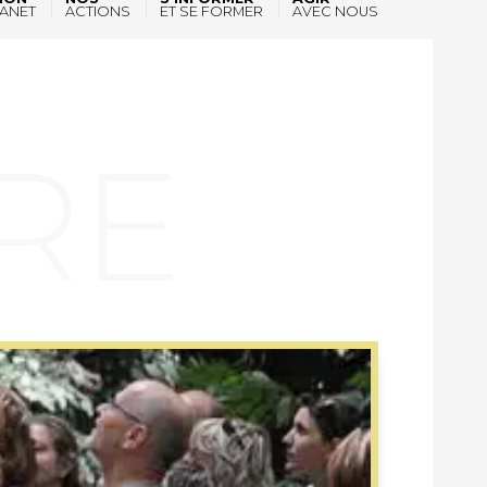
ANET
ACTIONS
ET SE FORMER
AVEC NOUS