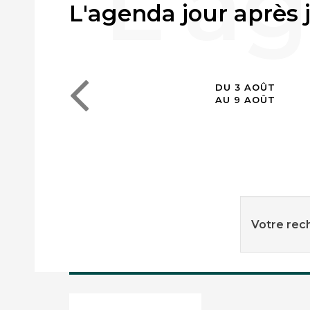
L'agenda jour après 
DU 3 AOÛT
AU 9 AOÛT
Votre rech