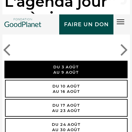
L'agenda jour
après jour
Tog
FAIRE UN DON
navi
DU 3 AOÛT
AU 9 AOÛT
DU 10 AOÛT
AU 16 AOÛT
DU 17 AOÛT
AU 23 AOÛT
DU 24 AOÛT
AU 30 AOÛT