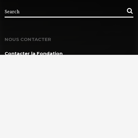
NOUS CONTACTER
Contacter la Fondation
MEMBRE DE :