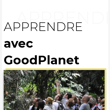
APPRENDRE
avec
GoodPlanet