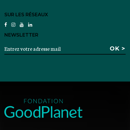
SUR LES RÉSEAUX
facebook
instagram
youtube
linkedin
NEWSLETTER