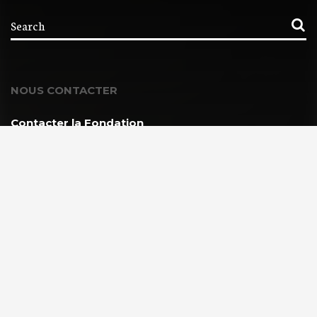
NOUS CONTACTER
Contacter la Fondation
MEMBRE DE :