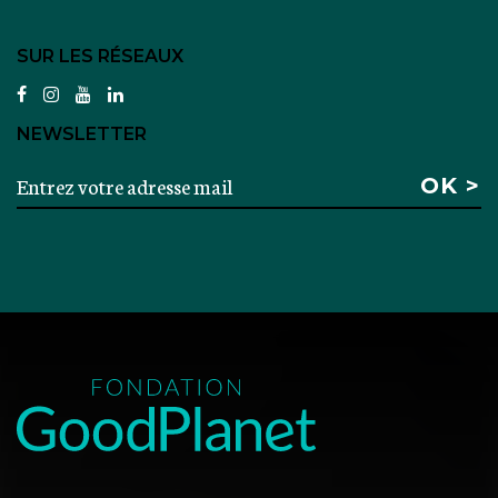
SUR LES RÉSEAUX
facebook
instagram
youtube
linkedin
NEWSLETTER