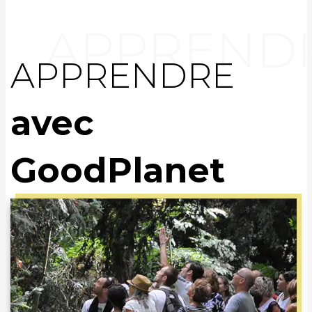
APPRENDRE
avec
GoodPlanet