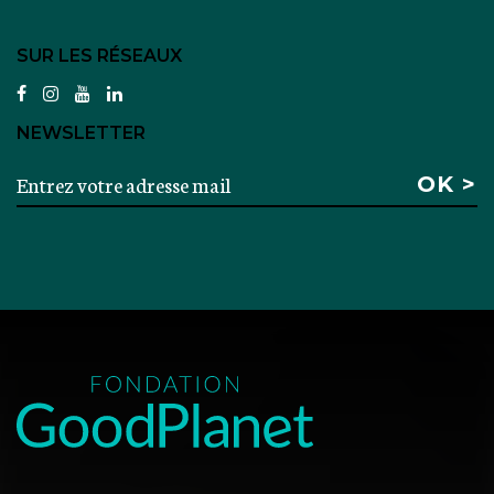
SUR LES RÉSEAUX
facebook
instagram
youtube
linkedin
NEWSLETTER