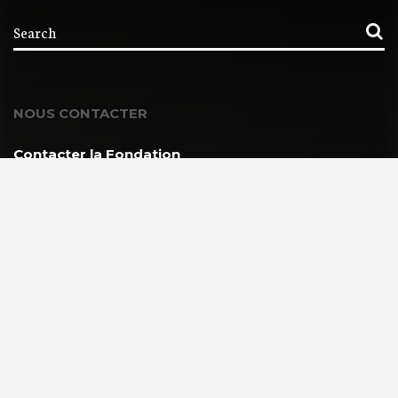
NOUS CONTACTER
Contacter la Fondation
MEMBRE DE :