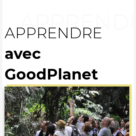
APPRENDRE
avec
GoodPlanet